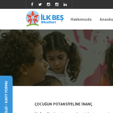
Hakkımızda
Anaoku
ÇOCUĞUN POTANSİYELİNE İNANÇ