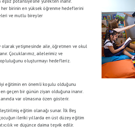
 eşsiz potansiyeline yürekten inanır.
de her birinin en yüksek öğrenme hedeflerini
leri ve mutlu bireyler
y olarak yetişmesinde aile, öğretmen ve okul
anır. Çocuklarımız, ailelerimiz ve
eş topluluğunu oluşturmayı hedefleriz.
 iyi eğitimin en önemli koşulu olduğunu
en geçen bir günün ziyan olduğuna inanır.
anında var olmasına özen gösterir.
leştirilmiş eğitim olanağı sunar. İlk Beş
ocuğun ileriki yıllarda en üst düzey eğitim
tıcılık ve düşünce daima teşvik edilir.